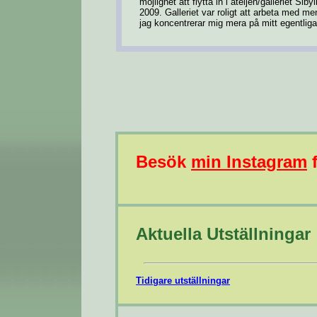
möjlighet att flytta in i ateljén/galleriet S
2009. Galleriet var roligt att arbeta med 
jag koncentrerar mig mera på mitt egentliga 
Besök
min Instagram
f
Aktuella Utställningar
Tidigare utställningar