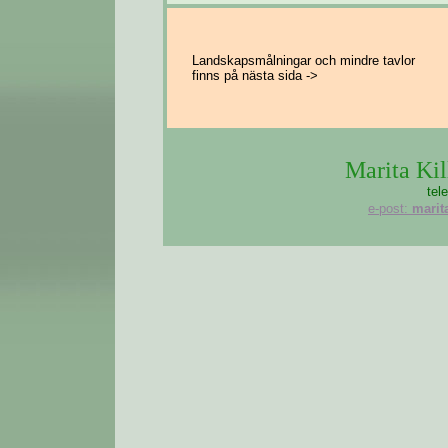
Landskapsmålningar och mindre tavlor
finns på nästa sida ->
Marita Kil
tel
e-post:
marit