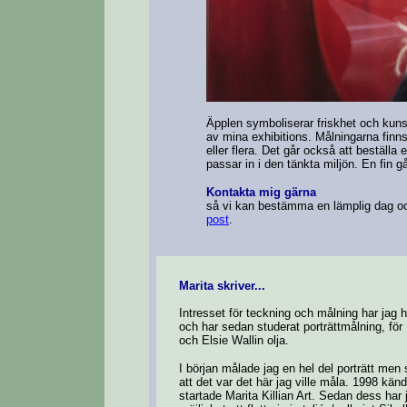
Äpplen symboliserar friskhet och kuns
av mina exhibitions. Målningarna finns
eller flera. Det går också att beställa
passar in i den tänkta miljön. En fin gå
Kontakta mig gärna
så vi kan bestämma en lämplig dag och
post
.
Marita skriver...
Intresset för teckning och målning har jag
och har sedan studerat porträttmålning, för
och Elsie Wallin olja.
I början målade jag en hel del porträtt men 
att det var det här jag ville måla. 1998 kä
startade Marita Killian Art. Sedan dess har 