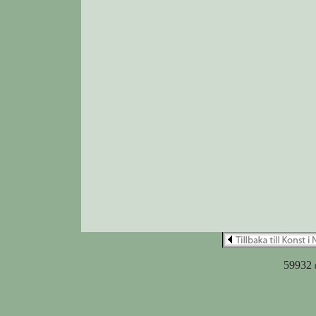
59932